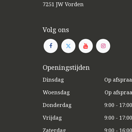
7251 JW Vorden
Volg ons
Openingstijden
Dinsdag
​​Op afspra
Woensdag
​Op afspra
Donderdag
9:00 - 17:0
Vrijdag
​9:00 - 17:0
Zaterdag
​9:00 - 16:0