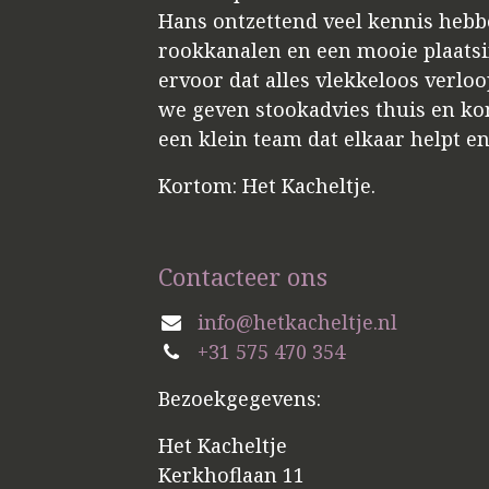
Hans ontzettend veel kennis hebbe
rookkanalen en een mooie plaatsin
ervoor dat alles vlekkeloos verloo
we geven stookadvies thuis en kome
een klein team dat elkaar helpt e
Kortom: Het Kacheltje.
Contacteer ons
info@hetkacheltje.nl
+31 575 470 354
Bezoekgegevens:
Het Kacheltje
Kerkhoflaan 11