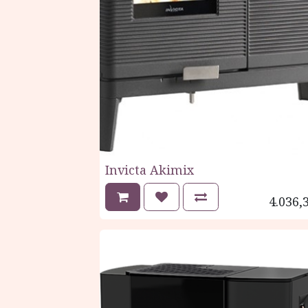
Invicta Akimix
4.036,