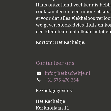
Hans ontzettend veel kennis hebbe
rookkanalen en een mooie plaatsin
ervoor dat alles vlekkeloos verloo
we geven stookadvies thuis en kome
een klein team dat elkaar helpt e
Kortom: Het Kacheltje.
Contacteer ons
info@hetkacheltje.nl
+31 575 470 354
Bezoekgegevens:
Het Kacheltje
Kerkhoflaan 11