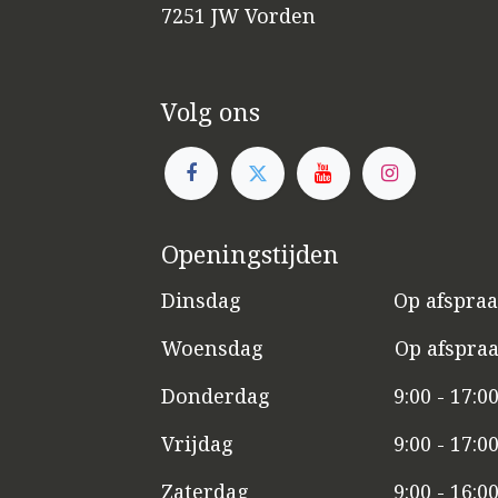
7251 JW Vorden
Volg ons
Openingstijden
Dinsdag
​​Op afspra
Woensdag
​Op afspra
Donderdag
9:00 - 17:0
Vrijdag
​9:00 - 17:0
Zaterdag
​9:00 - 16:0