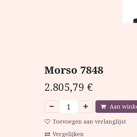
Morso 7848
2.805,79
€
Aan winke
Toevoegen aan verlanglijst
Vergelijken