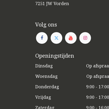
7251 JW Vorden
Volg ons
Openingstijden
Dinsdag
​​Op afspra
Woensdag
​Op afspra
Donderdag
9:00 - 17:0
Vrijdag
​9:00 - 17:0
Zaterdag
​9:00 - 16:0