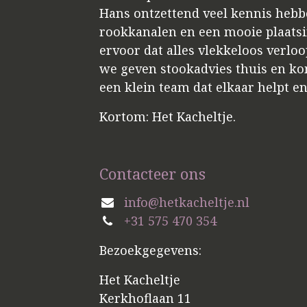
Hans ontzettend veel kennis hebbe
rookkanalen en een mooie plaatsin
ervoor dat alles vlekkeloos verloo
we geven stookadvies thuis en kome
een klein team dat elkaar helpt e
Kortom: Het Kacheltje.
Contacteer ons
info@hetkacheltje.nl
+31 575 470 354
Bezoekgegevens:
Het Kacheltje
Kerkhoflaan 11