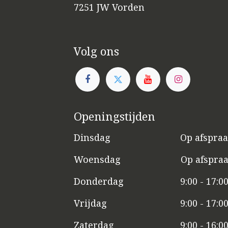
7251 JW Vorden
Volg ons
Openingstijden
Dinsdag
​​Op afspra
Woensdag
​Op afspra
Donderdag
9:00 - 17:0
Vrijdag
​9:00 - 17:0
Zaterdag
​9:00 - 16:0