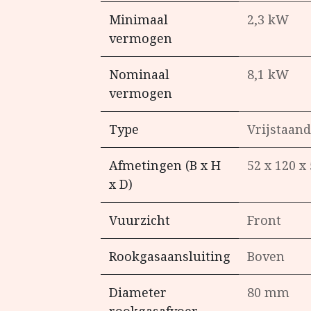
Minimaal
2,3 kW
vermogen
Nominaal
8,1 kW
vermogen
Type
Vrijstaand
Afmetingen (B x H
52 x 120 x
x D)
Vuurzicht
Front
Rookgasaansluiting
Boven
Diameter
80 mm