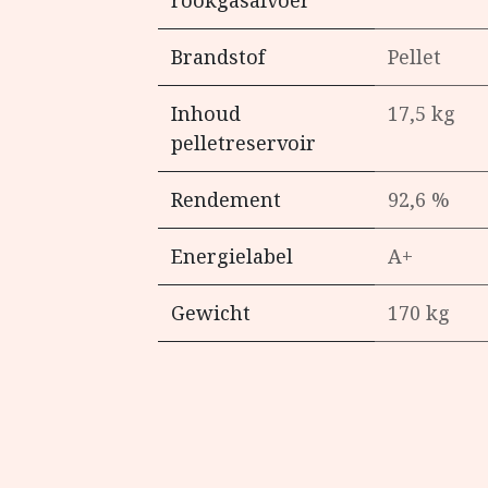
rookgasafvoer
Brandstof
Pellet
Inhoud
17,5 kg
pelletreservoir
Rendement
92,6 %
Energielabel
A+
Gewicht
170 kg