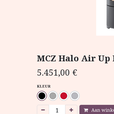
MCZ Halo Air Up
5.451,00
€
KLEUR
Aan winke