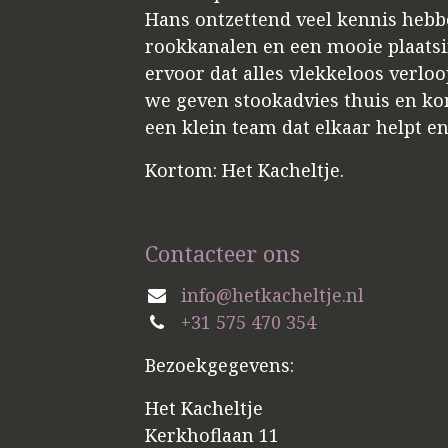
Hans ontzettend veel kennis hebbe
rookkanalen en een mooie plaatsin
ervoor dat alles vlekkeloos verloo
we geven stookadvies thuis en kome
een klein team dat elkaar helpt e
Kortom: Het Kacheltje.
Contacteer ons
info@hetkacheltje.nl
+31 575 470 354
Bezoekgegevens:
Het Kacheltje
Kerkhoflaan 11