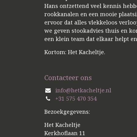
Hans ontzettend veel kennis hebbe
rookkanalen en een mooie plaatsin
ervoor dat alles vlekkeloos verloo
we geven stookadvies thuis en kome
een klein team dat elkaar helpt e
Kortom: Het Kacheltje.
Contacteer ons
info@hetkacheltje.nl
+31 575 470 354
Bezoekgegevens:
Het Kacheltje
Kerkhoflaan 11