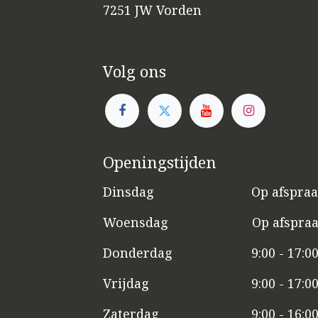
7251 JW Vorden
Volg ons
Openingstijden
Dinsdag
​​Op afspra
Woensdag
​Op afspra
Donderdag
9:00 - 17:0
Vrijdag
​9:00 - 17:0
Zaterdag
​9:00 - 16:0