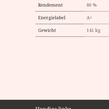
Rendement
80 %
Energielabel
A+
Gewicht
141 kg
Handige links