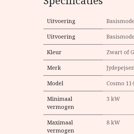
Specificaties
Uitvoering
Basismode
Uitvoering
Basismode
Kleur
Zwart
of
G
Merk
Jydepejse
Model
Cosmo 11
Minimaal
3 kW
vermogen
Maximaal
8 kW
vermogen