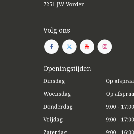
7251 JW Vorden
Volg ons
Openingstijden
Dinsdag
​​Op afspra
Woensdag
​Op afspra
Donderdag
9:00 - 17:0
Vrijdag
​9:00 - 17:0
Zaterdag
​9:00 - 16:0