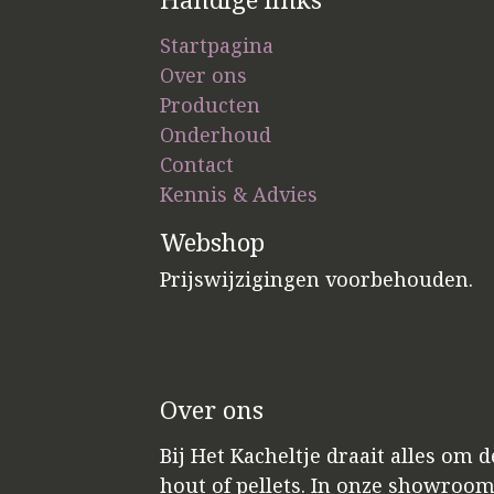
Startpagina
Over ons
Producten
Onderhoud
Contact
Kennis & Advies
Webshop
Prijswijzigingen voorbehouden.
Over ons
Bij Het Kacheltje draait alles om 
hout of pellets. In onze showroo