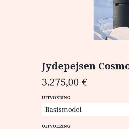
Jydepejsen Cosmo
3.275,00
€
UITVOERING
UITVOERING