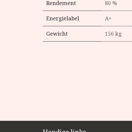
Rendement
80 %
Energielabel
A+
Gewicht
156 kg
Handige links