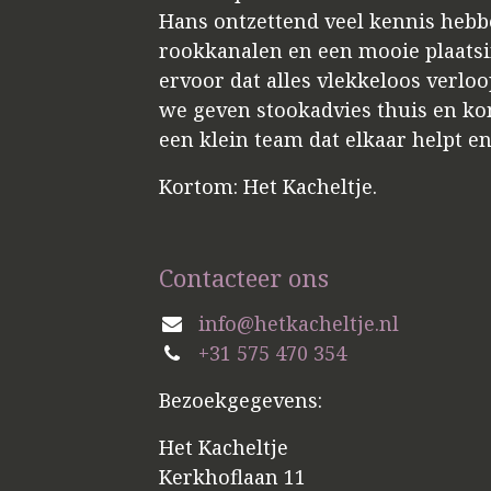
Hans ontzettend veel kennis hebbe
rookkanalen en een mooie plaatsin
ervoor dat alles vlekkeloos verloo
we geven stookadvies thuis en kome
een klein team dat elkaar helpt e
Kortom: Het Kacheltje.
Contacteer ons
info@hetkacheltje.nl
+31 575 470 354
Bezoekgegevens:
Het Kacheltje
Kerkhoflaan 11