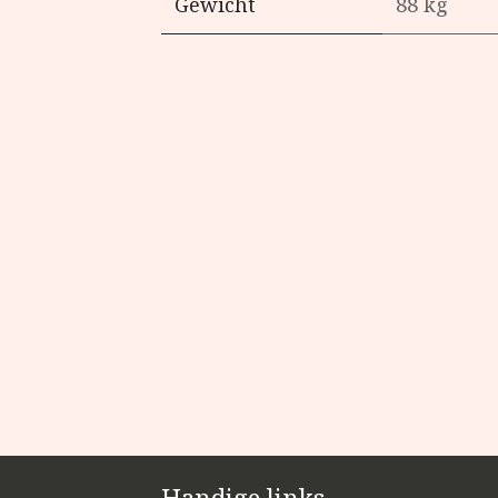
Gewicht
88 kg
Handige links