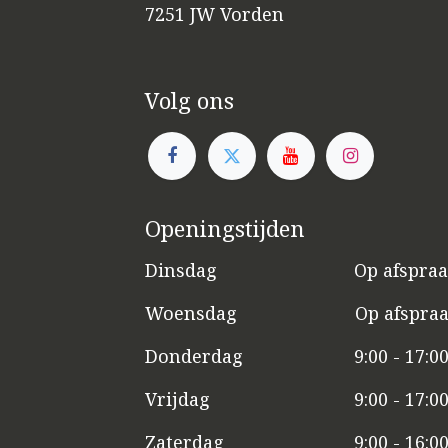
7251 JW Vorden
Volg ons
Openingstijden
Dinsdag
​​Op afspra
Woensdag
​Op afspra
Donderdag
9:00 - 17:0
Vrijdag
​9:00 - 17:0
Zaterdag
​9:00 - 16:0