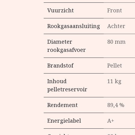
Vuurzicht
Front
Rookgasaansluiting
Achter
Diameter
80 mm
rookgasafvoer
Brandstof
Pellet
Inhoud
11 kg
pelletreservoir
Rendement
89,4 %
Energielabel
A+