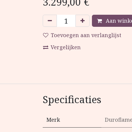
3.299,00
€
Aan winke
Toevoegen aan verlanglijst
Vergelijken
Specificaties
Merk
Duroflam