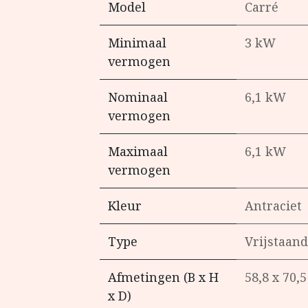
Model
Carré
Minimaal
3 kW
vermogen
Nominaal
6,1 kW
vermogen
Maximaal
6,1 kW
vermogen
Kleur
Antraciet
Type
Vrijstaand
Afmetingen (B x H
58,8 x 70,
x D)