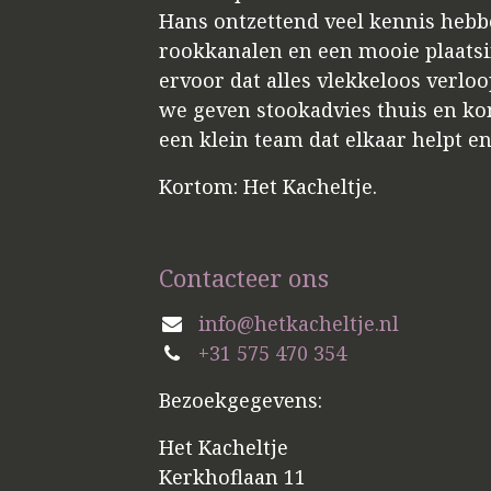
Hans ontzettend veel kennis hebbe
rookkanalen en een mooie plaatsin
ervoor dat alles vlekkeloos verloo
we geven stookadvies thuis en kome
een klein team dat elkaar helpt e
Kortom: Het Kacheltje.
Contacteer ons
info@hetkacheltje.nl
+31 575 470 354
Bezoekgegevens:
Het Kacheltje
Kerkhoflaan 11