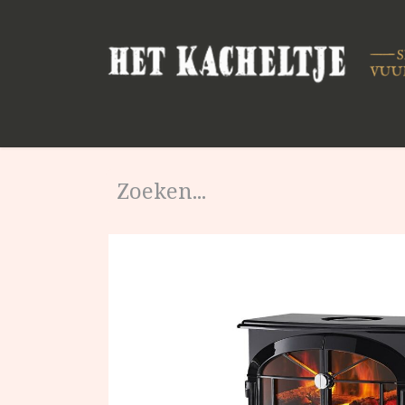
Startpagina
Shop
Merken
Ond