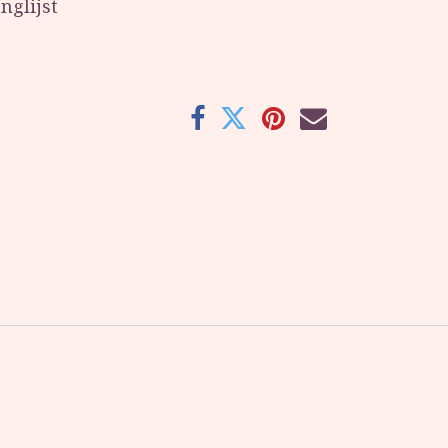
nglijst