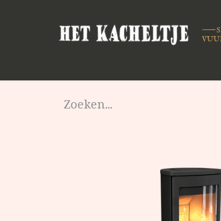
Startpagina
Shop
Merken
Ond