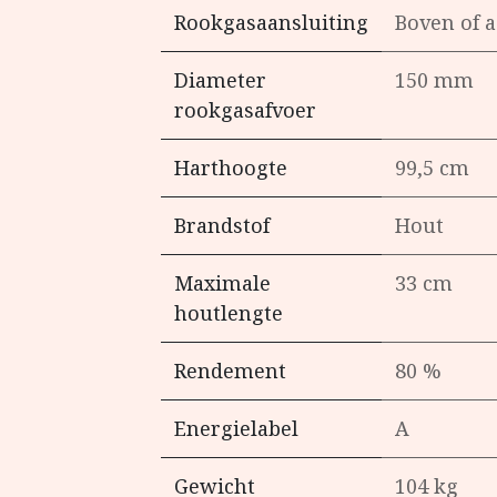
Rookgasaansluiting
Boven of a
Diameter
150 mm
rookgasafvoer
Harthoogte
99,5 cm
Brandstof
Hout
Maximale
33 cm
houtlengte
Rendement
80 %
Energielabel
A
Gewicht
104 kg