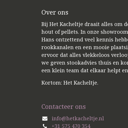
Over ons
Bij Het Kacheltje draait alles om 
hout of pellets. In onze showroo
Hans ontzettend veel kennis hebbe
rookkanalen en een mooie plaatsin
ervoor dat alles vlekkeloos verloo
we geven stookadvies thuis en kome
een klein team dat elkaar helpt e
Kortom: Het Kacheltje.
Contacteer ons
info@hetkacheltje.nl
+31 575 470 354