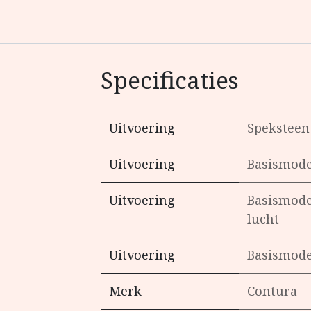
Specificaties
Uitvoering
Speksteen
Uitvoering
Basismode
Uitvoering
Basismode
lucht
Uitvoering
Basismode
Merk
Contura