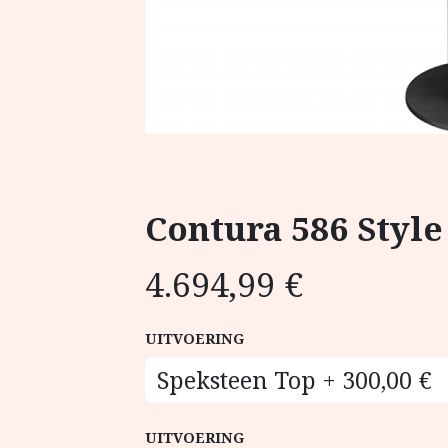
Contura 586 Style
4.694,99
€
UITVOERING
UITVOERING