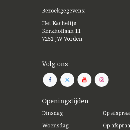
Bezoekgegevens:
Het Kacheltje
Kerkhoflaan 11
7251 JW Vorden
Volg ons
Openingstijden
Dinsdag
​​Op afspra
Woensdag
​Op afspra