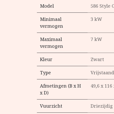
Model
586 Style 
Minimaal
3 kW
vermogen
Maximaal
7 kW
vermogen
Kleur
Zwart
Type
Vrijstaand
Afmetingen (B x H
49,6 x 116
x D)
Vuurzicht
Driezijdig