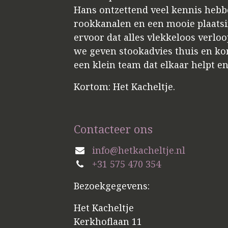
Hans ontzettend veel kennis hebbe
rookkanalen en een mooie plaatsin
ervoor dat alles vlekkeloos verloo
we geven stookadvies thuis en kome
een klein team dat elkaar helpt e
Kortom: Het Kacheltje.
Contacteer ons
info@hetkacheltje.nl
+31 575 470 354
Bezoekgegevens:
Het Kacheltje
Kerkhoflaan 11