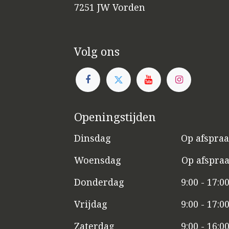
7251 JW Vorden
Volg ons
Openingstijden
Dinsdag
​​Op afspra
Woensdag
​Op afspra
Donderdag
9:00 - 17:0
Vrijdag
​9:00 - 17:0
Zaterdag
​9:00 - 16:0