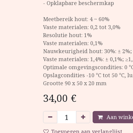
- Opklapbare beschermkap
Meetbereik hout: 4 ~ 60%
Vaste materialen: 0,2 tot 3,0%
Resolutie hout: 1%
Vaste materialen: 0,1%
Nauwkeurigheid hout: 30%: ± 2%; 
Vaste materialen: 1,4%: ± 0,1%; ≥1
Optimale omgevingscondities: 0 °C
Opslagcondities -10 °C tot 50 °C, 
Grootte 90 x 50 x 20 mm
34,00
€
Aan winke
Toevoegen aan verlanglijst