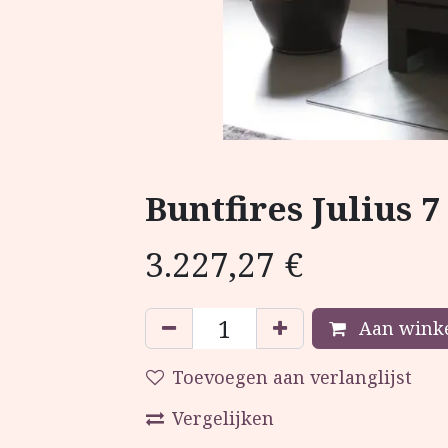
Buntfires Julius 7
3.227,27
€
Aan winke
Toevoegen aan verlanglijst
Vergelijken