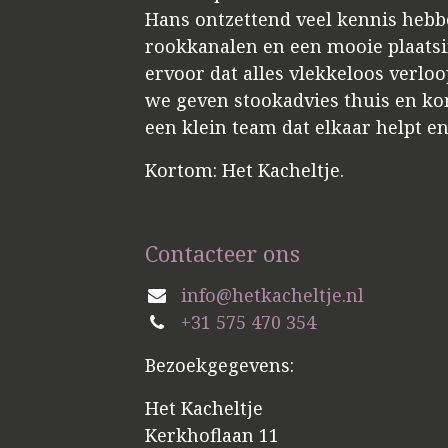
Hans ontzettend veel kennis hebbe
rookkanalen en een mooie plaatsin
ervoor dat alles vlekkeloos verloo
we geven stookadvies thuis en kome
een klein team dat elkaar helpt e
Kortom: Het Kacheltje.
Contacteer ons
info@hetkacheltje.nl
+31 575 470 354
Bezoekgegevens:
Het Kacheltje
Kerkhoflaan 11