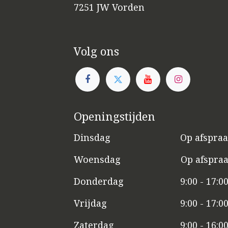
7251 JW Vorden
Volg ons
Openingstijden
Dinsdag
​​Op afspra
Woensdag
​Op afspra
Donderdag
9:00 - 17:0
Vrijdag
​9:00 - 17:0
Zaterdag
​9:00 - 16:0