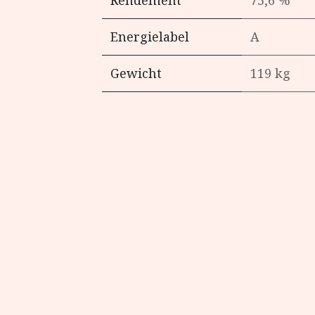
Rendement
75,6 %
Energielabel
A
Gewicht
119 kg