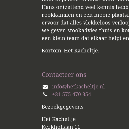
Hans ontzettend veel kennis hebbe
rookkanalen en een mooie plaatsin
ervoor dat alles vlekkeloos verloo
we geven stookadvies thuis en kome
een klein team dat elkaar helpt e
Kortom: Het Kacheltje.
Contacteer ons
info@hetkacheltje.nl
+31 575 470 354
Bezoekgegevens:
Het Kacheltje
Kerkhoflaan 11