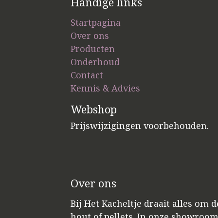
Handige links
Startpagina
Over ons
Producten
Onderhoud
Contact
Kennis & Advies
Webshop
Prijswijzigingen voorbehouden.
Over ons
Bij Het Kacheltje draait alles om 
hout of pellets. In onze showroo