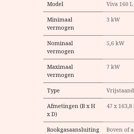
Model
Viva 160 L
Minimaal
3 kW
vermogen
Nominaal
5,6 kW
vermogen
Maximaal
7 kW
vermogen
Type
Vrijstaand
Afmetingen (B x H
47 x 163,8
x D)
Rookgasaansluiting
Boven of a