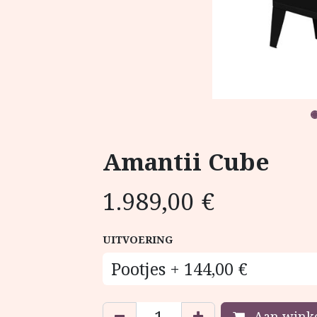
Amantii Cube
1.989,00
€
UITVOERING
Aan winke