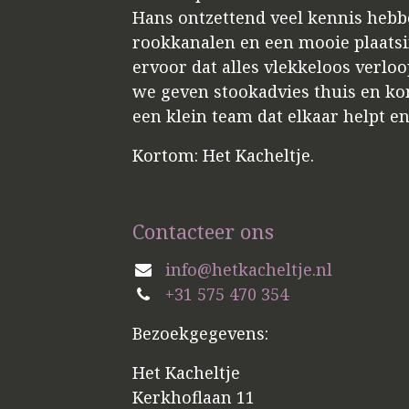
Hans ontzettend veel kennis hebbe
rookkanalen en een mooie plaatsin
ervoor dat alles vlekkeloos verloo
we geven stookadvies thuis en kome
een klein team dat elkaar helpt e
Kortom: Het Kacheltje.
Contacteer ons
info@hetkacheltje.nl
+31 575 470 354
Bezoekgegevens:
Het Kacheltje
Kerkhoflaan 11