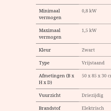
Minimaal
0,8 kW
vermogen
Maximaal
1,5 kW
vermogen
Kleur
Zwart
Type
Vrijstaand
Afmetingen (B x
50 x 85 x 30 
H x D)
Vuurzicht
Driezijdig
Brandstof
Elektrisch