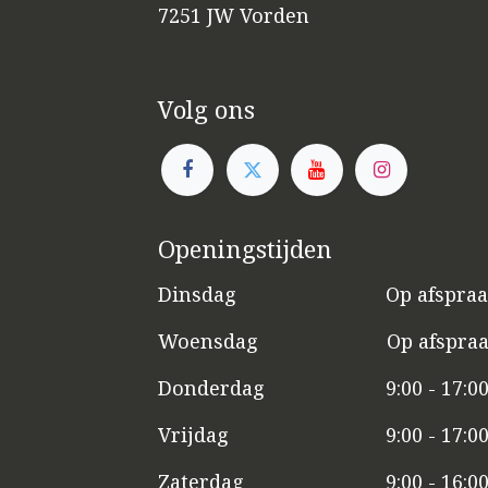
7251 JW Vorden
Volg ons
Openingstijden
Dinsdag
​​Op afspra
Woensdag
​Op afspra
Donderdag
9:00 - 17:0
Vrijdag
​9:00 - 17:0
Zaterdag
​9:00 - 16:0