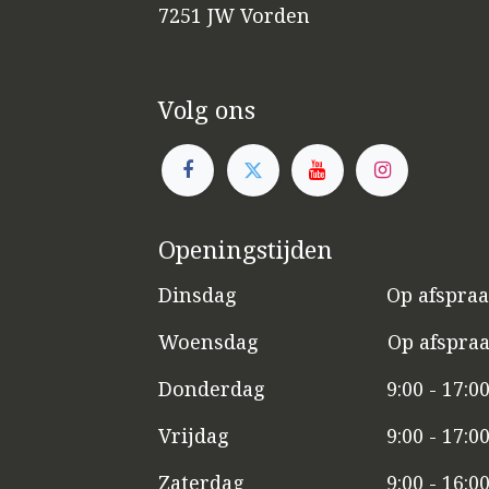
7251 JW Vorden
Volg ons
Openingstijden
Dinsdag
​​Op afspra
Woensdag
​Op afspra
Donderdag
9:00 - 17:0
Vrijdag
​9:00 - 17:0
Zaterdag
​9:00 - 16:0