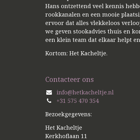
Hans ontzettend veel kennis hebbe
rookkanalen en een mooie plaatsin
ervoor dat alles vlekkeloos verloo
we geven stookadvies thuis en kome
een klein team dat elkaar helpt e
Kortom: Het Kacheltje.
Contacteer ons
info@hetkacheltje.nl
+31 575 470 354
Bezoekgegevens:
Het Kacheltje
Kerkhoflaan 11