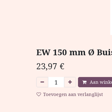
EW 150 mm Ø Buis
23,97
€
Aan winke
Toevoegen aan verlanglijst