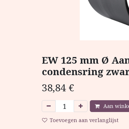
EW 125 mm Ø Aan
condensring zwar
38,84
€
Aan winke
Toevoegen aan verlanglijst