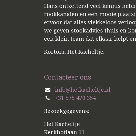
Hans ontzettend veel kennis hebbe
rookkanalen en een mooie plaatsin
ervoor dat alles vlekkeloos verloo
we geven stookadvies thuis en kome
een klein team dat elkaar helpt e
Kortom: Het Kacheltje.
Contacteer ons
info@hetkacheltje.nl
+31 575 470 354
Bezoekgegevens:
Het Kacheltje
Kerkhoflaan 11