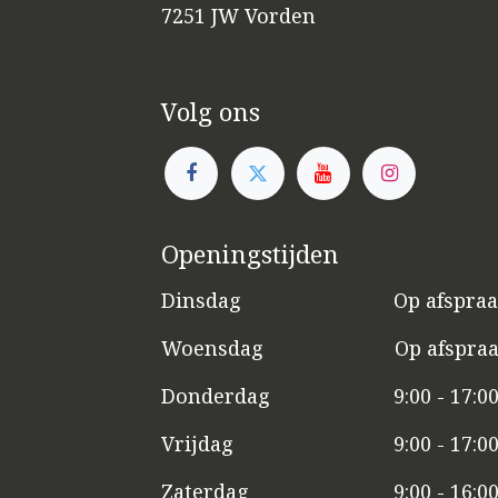
7251 JW Vorden
Volg ons
Openingstijden
Dinsdag
​​Op afspra
Woensdag
​Op afspra
Donderdag
9:00 - 17:0
Vrijdag
​9:00 - 17:0
Zaterdag
​9:00 - 16:0