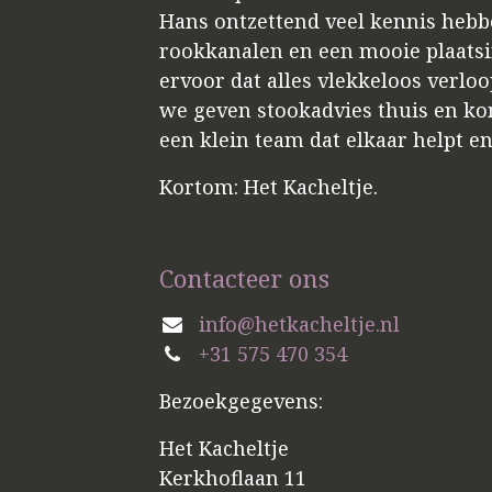
Hans ontzettend veel kennis hebbe
rookkanalen en een mooie plaatsin
ervoor dat alles vlekkeloos verloo
we geven stookadvies thuis en kome
een klein team dat elkaar helpt e
Kortom: Het Kacheltje.
Contacteer ons
info@hetkacheltje.nl
+31 575 470 354
Bezoekgegevens:
Het Kacheltje
Kerkhoflaan 11