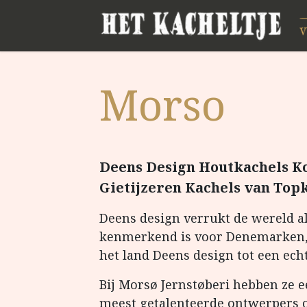
Morso
Deens Design Houtkachels 
Gietijzeren Kachels van Top
Deens design verrukt de wereld al 
kenmerkend is voor Denemarken, 
het land Deens design tot een ec
Bij Morsø Jernstøberi hebben ze e
meest getalenteerde ontwerpers 