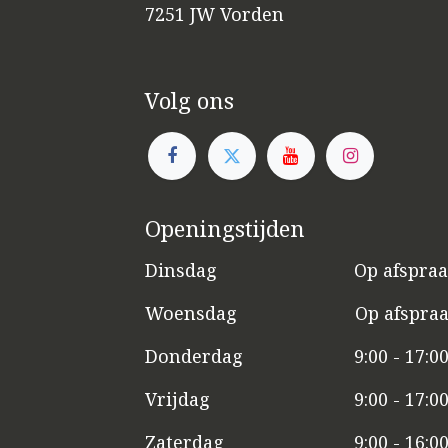
7251 JW Vorden
Volg ons
Openingstijden
Dinsdag
​​Op afspra
Woensdag
​Op afspra
Donderdag
9:00 - 17:0
Vrijdag
​9:00 - 17:0
Zaterdag
​9:00 - 16:0